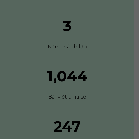
3
Năm thành lập
1,073
Bài viết chia sẻ
249