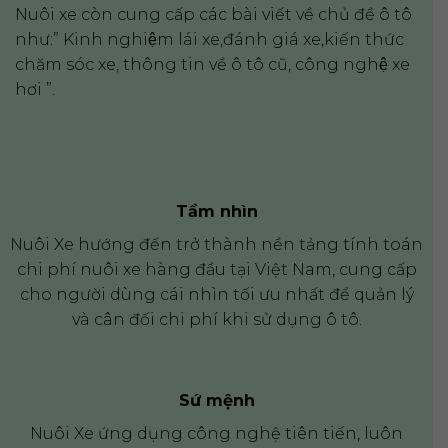
Nuôi xe còn cung cấp các bài viết về chủ đề ô tô
như:” Kinh nghiệm lái xe,đánh giá xe,kiến thức
chăm sóc xe, thông tin về ô tô cũ, công nghệ xe
hơi ”.
Tầm nhìn
Nuôi Xe hướng đến trở thành nền tảng tính toán
chi phí nuôi xe hàng đầu tại Việt Nam, cung cấp
cho người dùng cái nhìn tối ưu nhất để quản lý
và cân đối chi phí khi sử dụng ô tô.
Sứ mệnh
Nuôi Xe ứng dụng công nghệ tiên tiến, luôn