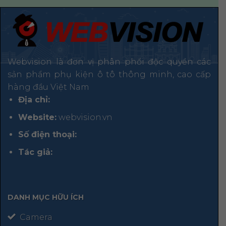
Webvision là đơn vị phân phối độc quyền các
sản phẩm phụ kiện ô tô thông minh, cao cấp
hàng đầu Việt Nam
Địa chỉ:
Website:
webvision.vn
Số điện thoại:
Tác giả:
DANH MỤC HỮU ÍCH
Camera