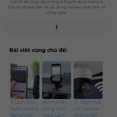
của tôi sẽ cung cấp những thông tin quan trọng và
hữu ích tới bạn đọc về các dòng camera hành trình và
công nghệ.
Bài viết cùng chủ đề:
3 Cách Trích
Hướng Dẫn
11+ Cách Sửa
Xuất Camera
Dùng Điện
Lỗi Camera
Bằng USB,
Thoại Làm
Không Kết