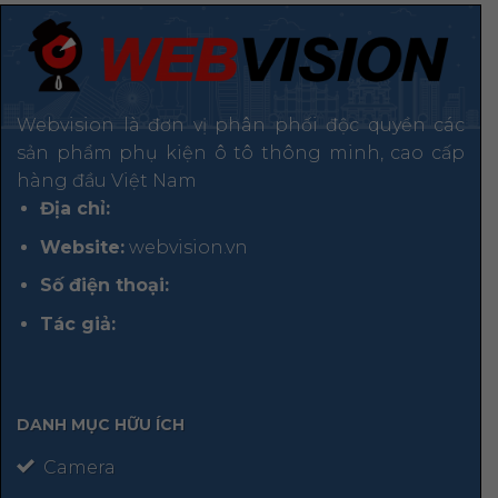
Webvision là đơn vị phân phối độc quyền các
sản phẩm phụ kiện ô tô thông minh, cao cấp
hàng đầu Việt Nam
Địa chỉ:
Website:
webvision.vn
Số điện thoại:
Tác giả:
DANH MỤC HỮU ÍCH
Camera