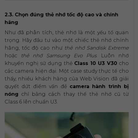
2.3. Chọn đúng thẻ nhớ tốc độ cao và chính
hãng
Như đã phân tích, thẻ nhớ là một yếu tố quan
trọng. Hãy đầu tư vào một chiếc thẻ nhớ chính
hãng, tốc độ cao như
thẻ nhớ Sandisk Extreme
hoặc
thẻ nhớ Samsung Evo Plus
. Luôn nhớ
khuyến nghị sử dụng thẻ
Class 10 U3 V30
cho
các camera hiện đại. Một case study thực tế cho
thấy, nhiều khách hàng của Web Vision đã giải
quyết dứt điểm vấn đề
camera hành trình bị
nóng
chỉ bằng cách thay thế thẻ nhớ cũ từ
Class 6 lên chuẩn U3.