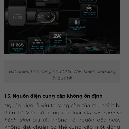
Bật nhiều tính năng như GPS, WiFi khiến chip xử lý
bị quá tải.
1.5. Nguồn điện cung cấp không ổn định
Nguồn điện là yếu tố sống còn của mọi thiết bị
điện tử. Việc sử dụng các loại
tẩu sạc camera
hành trình
giá rẻ, không rõ nguồn gốc hoặc
không đạt chuẩn có thể cung cấp một dòng