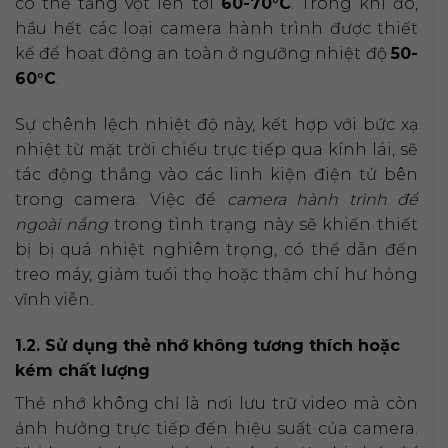
có thể tăng vọt lên tới
60-70°C
. Trong khi đó,
hầu hết các loại camera hành trình được thiết
kế để hoạt động an toàn ở ngưỡng nhiệt độ
50-
60°C
.
Sự chênh lệch nhiệt độ này, kết hợp với bức xạ
nhiệt từ mặt trời chiếu trực tiếp qua kính lái, sẽ
tác động thẳng vào các linh kiện điện tử bên
trong camera. Việc để
camera hành trình để
ngoài nắng
trong tình trạng này sẽ khiến thiết
bị bị quá nhiệt nghiêm trọng, có thể dẫn đến
treo máy, giảm tuổi thọ hoặc thậm chí hư hỏng
vĩnh viễn.
1.2. Sử dụng thẻ nhớ không tương thích hoặc
kém chất lượng
Thẻ nhớ không chỉ là nơi lưu trữ video mà còn
ảnh hưởng trực tiếp đến hiệu suất của camera.