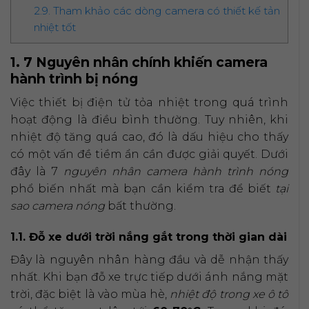
2.9. Tham khảo các dòng camera có thiết kế tản
nhiệt tốt
1. 7 Nguyên nhân chính khiến camera
hành trình bị nóng
Việc thiết bị điện tử tỏa nhiệt trong quá trình
hoạt động là điều bình thường. Tuy nhiên, khi
nhiệt độ tăng quá cao, đó là dấu hiệu cho thấy
có một vấn đề tiềm ẩn cần được giải quyết. Dưới
đây là 7
nguyên nhân camera hành trình nóng
phổ biến nhất mà bạn cần kiểm tra để biết
tại
sao camera nóng
bất thường.
1.1. Đỗ xe dưới trời nắng gắt trong thời gian dài
Đây là nguyên nhân hàng đầu và dễ nhận thấy
nhất. Khi bạn đỗ xe trực tiếp dưới ánh nắng mặt
trời, đặc biệt là vào mùa hè,
nhiệt độ trong xe ô tô