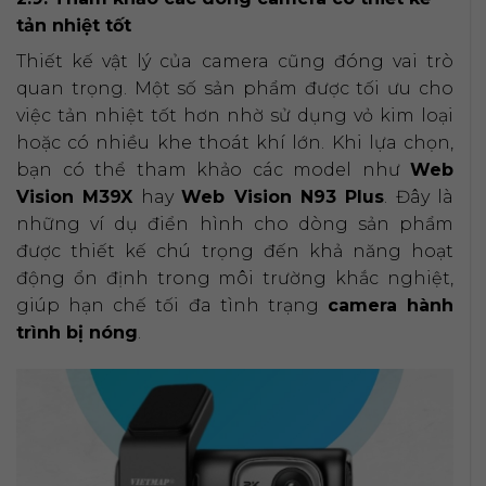
tản nhiệt tốt
Thiết kế vật lý của camera cũng đóng vai trò
quan trọng. Một số sản phẩm được tối ưu cho
việc tản nhiệt tốt hơn nhờ sử dụng vỏ kim loại
hoặc có nhiều khe thoát khí lớn. Khi lựa chọn,
bạn có thể tham khảo các model như
Web
Vision M39X
hay
Web Vision N93 Plus
. Đây là
những ví dụ điển hình cho dòng sản phẩm
được thiết kế chú trọng đến khả năng hoạt
động ổn định trong môi trường khắc nghiệt,
giúp hạn chế tối đa tình trạng
camera hành
trình bị nóng
.