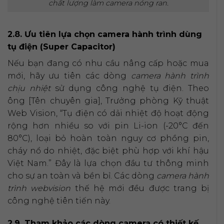
chất lượng làm camera nóng ran.
2.8. Ưu tiên lựa chọn camera hành trình dùng
tụ điện (Super Capacitor)
Nếu bạn đang có nhu cầu nâng cấp hoặc mua
mới, hãy ưu tiên các dòng
camera hành trình
chịu nhiệt
sử dụng công nghệ tụ điện. Theo
ông [Tên chuyên gia], Trưởng phòng Kỹ thuật
Web Vision, “Tụ điện có dải nhiệt độ hoạt động
rộng hơn nhiều so với pin Li-ion (-20°C đến
80°C), loại bỏ hoàn toàn nguy cơ phồng pin,
cháy nổ do nhiệt, đặc biệt phù hợp với khí hậu
Việt Nam.” Đây là lựa chọn đầu tư thông minh
cho sự an toàn và bền bỉ. Các dòng
camera hành
trình webvision
thế hệ mới đều được trang bị
công nghệ tiên tiến này.
2.9. Tham khảo các dòng camera có thiết kế