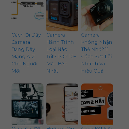
Cách Đi Dây
Camera
Camera
Camera
Hành Trình
Không Nhận
Bằng Dây
Loại Nào
Thẻ Nhớ? 11
Mạng A-Z
Tốt? TOP 10+
Cách Sửa Lỗi
Cho Người
Mẫu Bền
Nhanh Và
Mới
Nhất
Hiệu Quả
Cách Cài Đặt
Hướng Dẫn
Cách Kết Nối