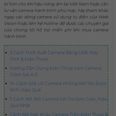
bỉ hơn cho khí hậu nóng ẩm tại Việt Nam hoặc cần
tư vấn camera hành trình
phù hợp, hãy tham khảo
ngay các dòng camera sử dụng tụ điện của Web
Vision hoặc liên hệ hotline để được các chuyên gia
của chúng tôi hỗ trợ miễn phí khi
mua camera
hành trình
.
3 Cách Trích Xuất Camera Bằng USB, Máy
Tính & Điện Thoại
Hướng Dẫn Dùng Điện Thoại Làm Camera
Giám Sát A-Z
11+ Cách Sửa Lỗi Camera Không Kết Nối Được
WiFi Hiệu Quả
5 Cách Kết Nối Camera Với Tivi Đơn Giản, Hiệu
Quả Nhất
Cách Đổi Mật Khẩu Camera Trên Điện Thoại &