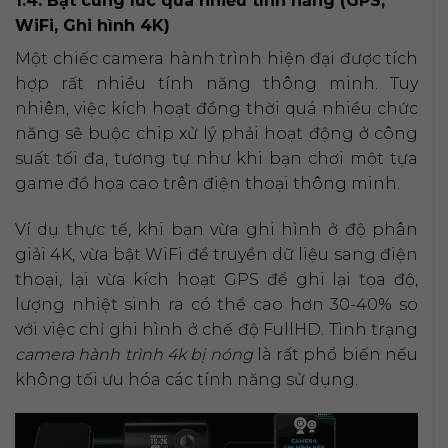
1.4. Bật cùng lúc quá nhiều tính năng (GPS,
WiFi, Ghi hình 4K)
Một chiếc camera hành trình hiện đại được tích
hợp rất nhiều tính năng thông minh. Tuy
nhiên, việc kích hoạt đồng thời quá nhiều chức
năng sẽ buộc chip xử lý phải hoạt động ở công
suất tối đa, tương tự như khi bạn chơi một tựa
game đồ họa cao trên điện thoại thông minh.
Ví dụ thực tế, khi bạn vừa ghi hình ở độ phân
giải 4K, vừa bật WiFi để truyền dữ liệu sang điện
thoại, lại vừa kích hoạt GPS để ghi lại tọa độ,
lượng nhiệt sinh ra có thể cao hơn 30-40% so
với việc chỉ ghi hình ở chế độ FullHD. Tình trạng
camera hành trình 4k bị nóng
là rất phổ biến nếu
không tối ưu hóa các tính năng sử dụng.