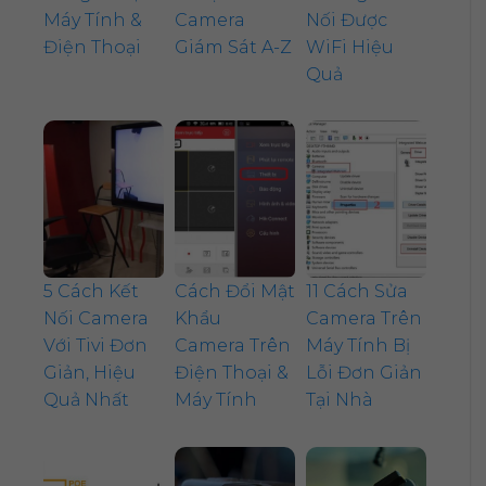
Máy Tính &
Camera
Nối Được
Điện Thoại
Giám Sát A-Z
WiFi Hiệu
Quả
5 Cách Kết
Cách Đổi Mật
11 Cách Sửa
Nối Camera
Khẩu
Camera Trên
Với Tivi Đơn
Camera Trên
Máy Tính Bị
Giản, Hiệu
Điện Thoại &
Lỗi Đơn Giản
Quả Nhất
Máy Tính
Tại Nhà