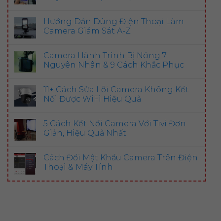
Hướng Dẫn Dùng Điện Thoại Làm
Camera Giám Sát A-Z
Camera Hành Trình Bị Nóng 7
Nguyên Nhân & 9 Cách Khắc Phục
11+ Cách Sửa Lỗi Camera Không Kết
Nối Được WiFi Hiệu Quả
5 Cách Kết Nối Camera Với Tivi Đơn
Giản, Hiệu Quả Nhất
Cách Đổi Mật Khẩu Camera Trên Điện
Thoại & Máy Tính