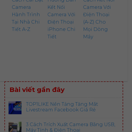
Camera
Kết Nối
Camera Với
Hành Trình
Camera Với
Điện Thoại
Tại Nhà Chi
Điện Thoại
(A-Z) Cho
Tiết A-Z
iPhone Chi
Mọi Dòng
Tiết
Máy
Bài viết gần đây
TOP1LIKE Nền Tảng Tăng Mắt
Livestream Facebook Giá Rẻ
3 Cách Trích Xuất Camera Bằng USB,
Máy Tính & Điện Thoại