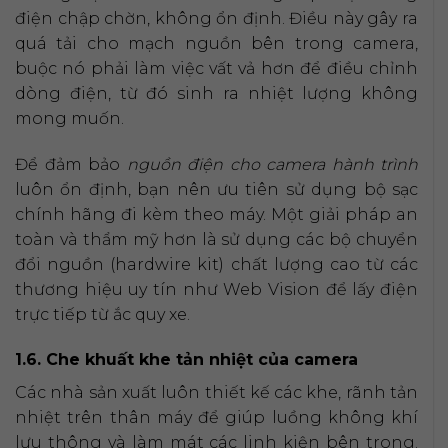
điện chập chờn, không ổn định. Điều này gây ra
quá tải cho mạch nguồn bên trong camera,
buộc nó phải làm việc vất vả hơn để điều chỉnh
dòng điện, từ đó sinh ra nhiệt lượng không
mong muốn.
Để đảm bảo
nguồn điện cho camera hành trình
luôn ổn định, bạn nên ưu tiên sử dụng bộ sạc
chính hãng đi kèm theo máy. Một giải pháp an
toàn và thẩm mỹ hơn là sử dụng các bộ chuyển
đổi nguồn (hardwire kit) chất lượng cao từ các
thương hiệu uy tín như Web Vision để lấy điện
trực tiếp từ ắc quy xe.
1.6. Che khuất khe tản nhiệt của camera
Các nhà sản xuất luôn thiết kế các khe, rãnh tản
nhiệt trên thân máy để giúp luồng không khí
lưu thông và làm mát các linh kiện bên trong.