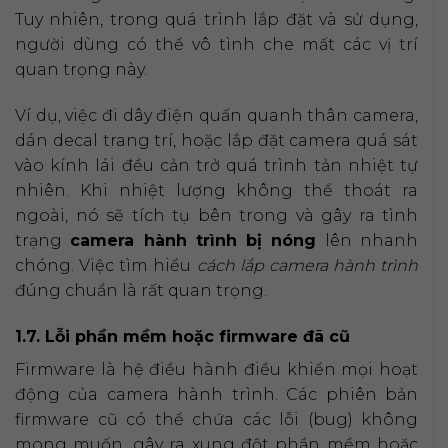
Tuy nhiên, trong quá trình lắp đặt và sử dụng,
người dùng có thể vô tình che mất các vị trí
quan trọng này.
Ví dụ, việc đi dây điện quấn quanh thân camera,
dán decal trang trí, hoặc lắp đặt camera quá sát
vào kính lái đều cản trở quá trình tản nhiệt tự
nhiên. Khi nhiệt lượng không thể thoát ra
ngoài, nó sẽ tích tụ bên trong và gây ra tình
trạng
camera hành trình bị nóng
lên nhanh
chóng. Việc tìm hiểu
cách lắp camera hành trình
đúng chuẩn là rất quan trọng.
1.7. Lỗi phần mềm hoặc firmware đã cũ
Firmware là hệ điều hành điều khiển mọi hoạt
động của camera hành trình. Các phiên bản
firmware cũ có thể chứa các lỗi (bug) không
mong muốn, gây ra xung đột phần mềm hoặc