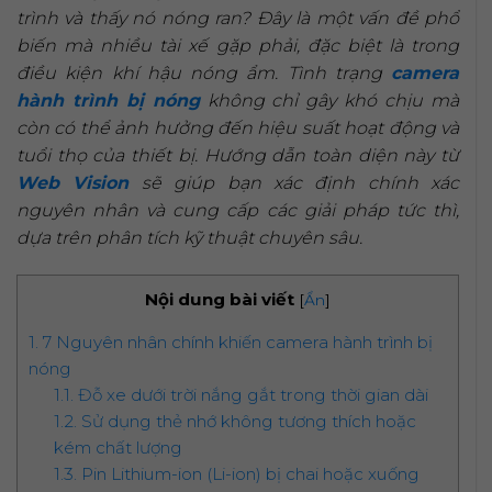
trình và thấy nó nóng ran? Đây là một vấn đề phổ
biến mà nhiều tài xế gặp phải, đặc biệt là trong
điều kiện khí hậu nóng ẩm. Tình trạng
camera
hành trình bị nóng
không chỉ gây khó chịu mà
còn có thể ảnh hưởng đến hiệu suất hoạt động và
tuổi thọ của thiết bị. Hướng dẫn toàn diện này từ
Web Vision
sẽ giúp bạn xác định chính xác
nguyên nhân và cung cấp các giải pháp tức thì,
dựa trên phân tích kỹ thuật chuyên sâu.
Nội dung bài viết
[
Ẩn
]
1. 7 Nguyên nhân chính khiến camera hành trình bị
nóng
1.1. Đỗ xe dưới trời nắng gắt trong thời gian dài
1.2. Sử dụng thẻ nhớ không tương thích hoặc
kém chất lượng
1.3. Pin Lithium-ion (Li-ion) bị chai hoặc xuống