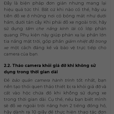
Đây là biện pháp đơn giản nhưng mang lại
hiệu quả tức thì. Bất cứ khi nào có thể, hãy ưu
tiên đỗ xe ở những nơi có bóng mát như dưới
hầm, dưới tán cây. Khi phải đỗ xe ngoài trời, hãy
sử dụng
tấm che nắng kính lái
có lớp phản
quang. Phụ kiện này giúp phản xạ lại phần lớn
tia nắng mặt trời, góp phần
giảm nhiệt độ trong
xe
một cách đáng kể và bảo vệ trực tiếp cho
camera của bạn.
2.2. Tháo camera khỏi giá đỡ khi không sử
dụng trong thời gian dài
Để
bảo quản camera hành trình
tốt nhất, bạn
nên tạo thói quen tháo thiết bị ra khỏi giá đỡ và
cất vào hộc chứa đồ khi không sử dụng xe
trong thời gian dài. Cụ thể, nếu bạn biết mình
sẽ đỗ xe ngoài trời nắng hơn 2 tiếng đồng hồ,
hãy dành ra 10 giây để thực hiện thao tác đơn