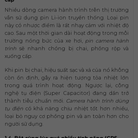
Nhiều dòng camera hành trình trên thị trường
vẫn sử dụng pin Li-ion truyền thống. Loại pin
này có nhược điểm là rất nhạy cảm với nhiệt độ
cao. Sau một thời gian dài hoạt động trong môi
trường nóng bức của xe hơi,
pin camera hành
trình
sẽ nhanh chóng bị chai, phồng rộp và
xuống cấp.
Khi pin bị chai, hiệu suất sạc và xả của nó không
còn ổn định, gây ra hiện tượng tỏa nhiệt lớn
trong quá trình hoạt động. Ngược lại, công
nghệ tụ điện (Super Capacitor) đang dần trở
thành tiêu chuẩn mới.
Camera hành trình dùng
tụ điện
có khả năng chịu nhiệt tốt hơn nhiều,
loại bỏ nguy cơ phồng pin và an toàn hơn cho
người sử dụng.