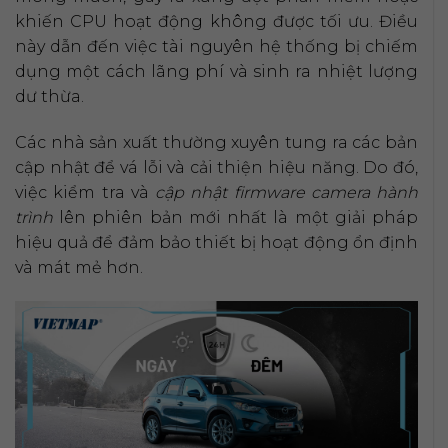
khiến CPU hoạt động không được tối ưu. Điều
này dẫn đến việc tài nguyên hệ thống bị chiếm
dụng một cách lãng phí và sinh ra nhiệt lượng
dư thừa.
Các nhà sản xuất thường xuyên tung ra các bản
cập nhật để vá lỗi và cải thiện hiệu năng. Do đó,
việc kiểm tra và
cập nhật firmware camera hành
trình
lên phiên bản mới nhất là một giải pháp
hiệu quả để đảm bảo thiết bị hoạt động ổn định
và mát mẻ hơn.