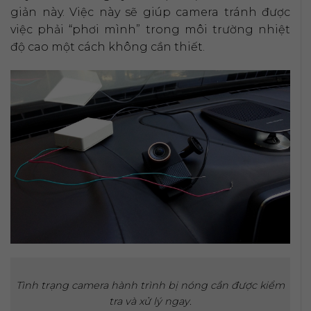
giản này. Việc này sẽ giúp camera tránh được
việc phải “phơi mình” trong môi trường nhiệt
độ cao một cách không cần thiết.
Tình trạng camera hành trình bị nóng cần được kiểm
tra và xử lý ngay.